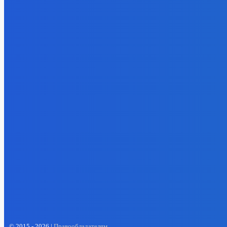
- Реклама -
EP
ENERGY PRESS
© 2015 - 2026 |
Правообладателям