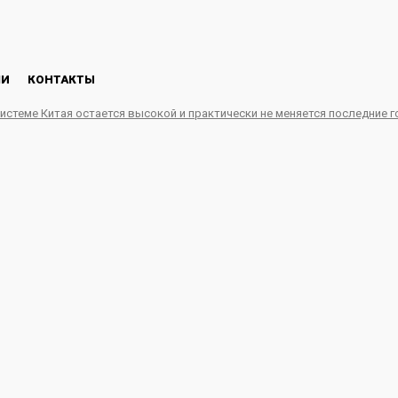
ЛИ
КОНТАКТЫ
системе Китая остается высокой и практически не меняется последние 
бщиться к атому