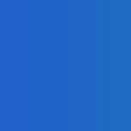
интерес к
новым
участкам
05.08.2026