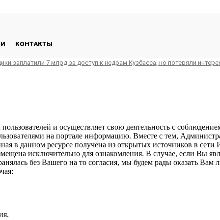
ЛИ
КОНТАКТЫ
ики заплатили 7 млрд за доступ к недрам Кузбасса, но потеряли интере
ех пользователей и осуществляет свою деятельность с соблюдени
ользователями на портале информацию. Вместе с тем, Администр
енная в данном ресурсе получена из открытых источников в сет
змещена исключительно для ознакомления. В случае, если Вы явл
анялась без Вашего на то согласия, мы будем рады оказать Вам 
чая:
ия.