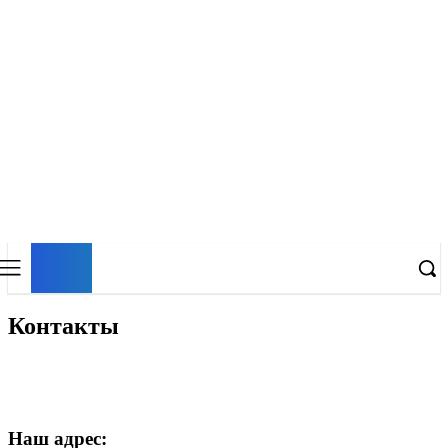
EP
ENERGY PRESS
Контакты
Наш адрес: