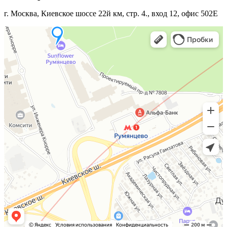
г. Москва, Киевское шоссе 22й км, стр. 4., вход 12, офис 502Е