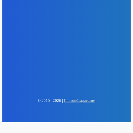
- Реклама -
EP
ENERGY PRESS
© 2015 - 2026 |
Правообладателям
Наберем в ближайшее время