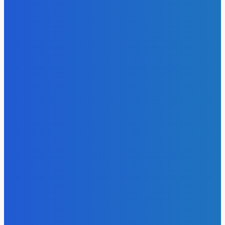
- Реклама -