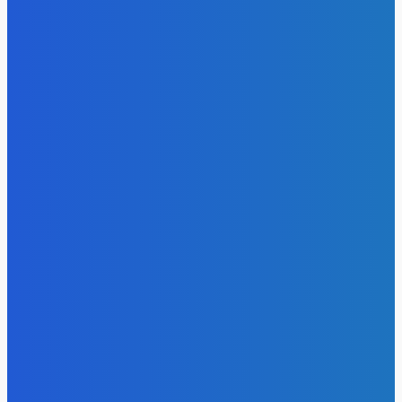
Energy-Press.ru
-
08.08.2026
Уголь
Доля угля в энергосистеме Китая остается высокой и
практически не меняется последние годы
Energy-Press.ru
-
07.08.2026
Уголь
«Игры Титанов» прошли как углеродно-нейтральное
мероприятие
Energy-Press.ru
-
06.08.2026