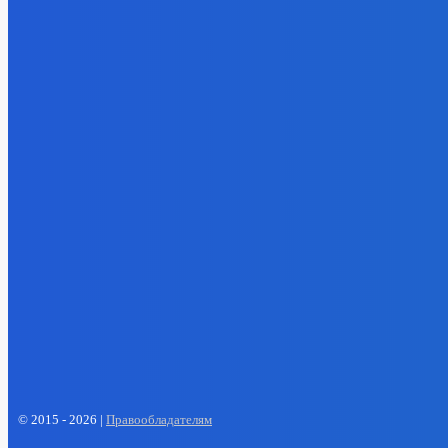
снижают 
05.08.202
- Реклама -
EP
ENERGY PRESS
© 2015 - 2026 |
Правообладателям