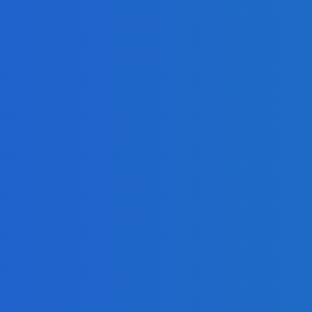
19.03.2026
потери
6