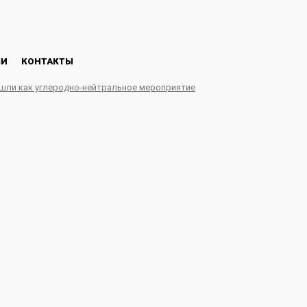
ЛИ
КОНТАКТЫ
ошли как углеродно-нейтральное мероприятие
ндию впервые отправил