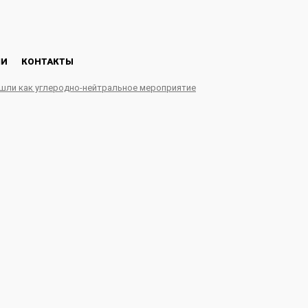
ЛИ
КОНТАКТЫ
ошли как углеродно-нейтральное мероприятие
угольного разреза СУЭК