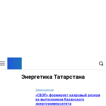
EP
ENERGY PRESS
Энергетика Татарстана
Электроэнергия
«СВЭП» формирует кадровый резерв
из выпускников Казанского
энергоуниверситета