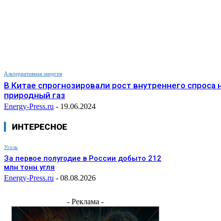
Альтернативная энергия
В Китае спрогнозировали рост внутреннего спроса 
природный газ
Energy-Press.ru
-
19.06.2024
ИНТЕРЕСНОЕ
Уголь
За первое полугодие в России добыто 212
млн тонн угля
Energy-Press.ru
-
08.08.2026
- Реклама -