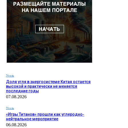
Уголь
Доля угля в энергосистеме Китая остается
высокой и практически не меняется
последние годы
07.08.2026
Уголь
«Игры Титанов» прошли как углеродно-
нейтральное мероприятие
06.08.2026