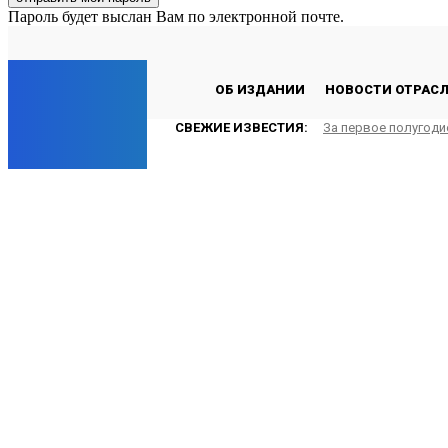
Пароль будет выслан Вам по электронной почте.
C
24.2
Лондон
Суббота, 8 августа, 2026
EP
ОБ ИЗДАНИИ
НОВОСТИ ОТРАС
СВЕЖИЕ ИЗВЕСТИЯ:
За первое полугоди
ENERGY PRESS