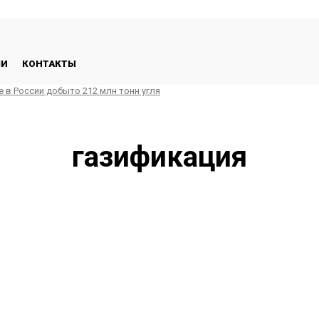
ЛИ
КОНТАКТЫ
е в России добыто 212 млн тонн угля
газификация