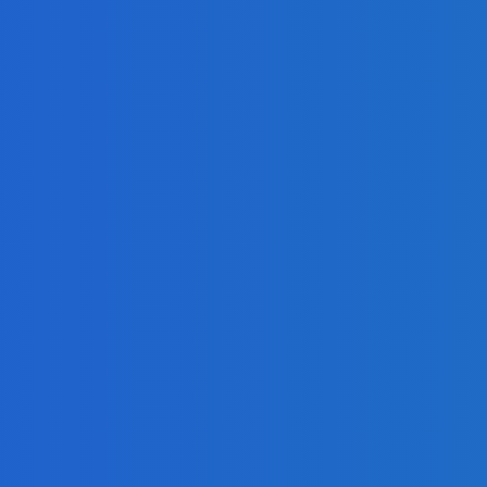
ли вниз
02.2026