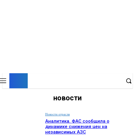
EP
ENERGY PRESS
новости
Новости отрасли
Аналитика. ФАС сообщила о
динамике снижения цен на
независимых АЗС