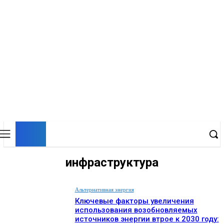
EP
ENERGY PRESS
инфраструктура
Альтернативная энергия
Ключевые факторы увеличения
использования возобновляемых
источников энергии втрое к 2030 году: